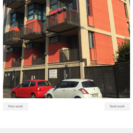
Prev work
Next work