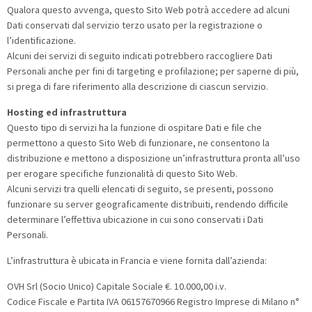
Qualora questo avvenga, questo Sito Web potrà accedere ad alcuni
Dati conservati dal servizio terzo usato per la registrazione o
l’identificazione.
Alcuni dei servizi di seguito indicati potrebbero raccogliere Dati
Personali anche per fini di targeting e profilazione; per saperne di più,
si prega di fare riferimento alla descrizione di ciascun servizio.
Hosting ed infrastruttura
Questo tipo di servizi ha la funzione di ospitare Dati e file che
permettono a questo Sito Web di funzionare, ne consentono la
distribuzione e mettono a disposizione un’infrastruttura pronta all’uso
per erogare specifiche funzionalità di questo Sito Web.
Alcuni servizi tra quelli elencati di seguito, se presenti, possono
funzionare su server geograficamente distribuiti, rendendo difficile
determinare l’effettiva ubicazione in cui sono conservati i Dati
Personali.
L’infrastruttura è ubicata in Francia e viene fornita dall’azienda:
OVH Srl (Socio Unico) Capitale Sociale €. 10.000,00 i.v.
Codice Fiscale e Partita IVA 06157670966 Registro Imprese di Milano n°