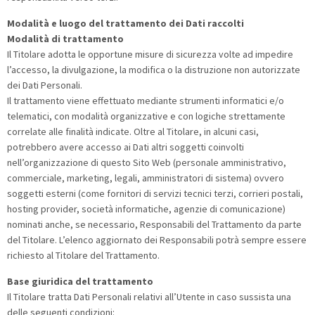
Modalità e luogo del trattamento dei Dati raccolti
Modalità di trattamento
Il Titolare adotta le opportune misure di sicurezza volte ad impedire
l’accesso, la divulgazione, la modifica o la distruzione non autorizzate
dei Dati Personali.
Il trattamento viene effettuato mediante strumenti informatici e/o
telematici, con modalità organizzative e con logiche strettamente
correlate alle finalità indicate. Oltre al Titolare, in alcuni casi,
potrebbero avere accesso ai Dati altri soggetti coinvolti
nell’organizzazione di questo Sito Web (personale amministrativo,
commerciale, marketing, legali, amministratori di sistema) ovvero
soggetti esterni (come fornitori di servizi tecnici terzi, corrieri postali,
hosting provider, società informatiche, agenzie di comunicazione)
nominati anche, se necessario, Responsabili del Trattamento da parte
del Titolare. L’elenco aggiornato dei Responsabili potrà sempre essere
richiesto al Titolare del Trattamento.
Base giuridica del trattamento
Il Titolare tratta Dati Personali relativi all’Utente in caso sussista una
delle seguenti condizioni: