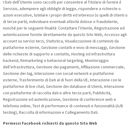
I Dati dell’Utente sono raccolti per consentire al Titolare di fornire il
Servizio, adempiere agli obblighi di legge, rispondere a richieste o
azioni esecutive, tutelare i propri diritti ed interessi (o quelli di Utenti o
di terze parti), individuare eventuali attività dolose o fraudolente,
nonché per le seguenti finalità: Contattare l’Utente, Registrazione ed
autenticazione fornite direttamente da questo Sito Web, Accesso agli
account su servizi terzi, Statistica, Visualizzazione di contenuti da
piattaforme esterne, Gestione contatti e invio di messaggi, Gestione
delle richieste di supporto e contatto, Hosting ed infrastruttura
backend, Remarketing e behavioral targeting, Monitoraggio
dell’infrastruttura, Gestione dei pagamenti, Affiliazione commerciale,
Gestione dei tag, Interazione con social network e piattaforme
esterne, Trasferimento di Dati al di fuori della UE, Interazione con le
piattaforme di live chat, Gestione dei database di Utenti, Interazione
con piattaforme di raccolta dati e altre terze parti, Pubblicità,
Registrazione ed autenticazione, Gestione di conferenze web e
telefonia online, Test di performance di contenuti e funzionalità (A/B
testing), Raccolta di informazioni e Collegamento Dati.
Permessi Facebook richiesti da questo Sito Web