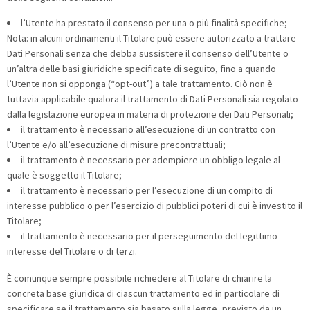
l’Utente ha prestato il consenso per una o più finalità specifiche;
Nota: in alcuni ordinamenti il Titolare può essere autorizzato a trattare
Dati Personali senza che debba sussistere il consenso dell’Utente o
un’altra delle basi giuridiche specificate di seguito, fino a quando
l’Utente non si opponga (“opt-out”) a tale trattamento. Ciò non è
tuttavia applicabile qualora il trattamento di Dati Personali sia regolato
dalla legislazione europea in materia di protezione dei Dati Personali;
il trattamento è necessario all’esecuzione di un contratto con
l’Utente e/o all’esecuzione di misure precontrattuali;
il trattamento è necessario per adempiere un obbligo legale al
quale è soggetto il Titolare;
il trattamento è necessario per l’esecuzione di un compito di
interesse pubblico o per l’esercizio di pubblici poteri di cui è investito il
Titolare;
il trattamento è necessario per il perseguimento del legittimo
interesse del Titolare o di terzi.
È comunque sempre possibile richiedere al Titolare di chiarire la
concreta base giuridica di ciascun trattamento ed in particolare di
specificare se il trattamento sia basato sulla legge, previsto da un