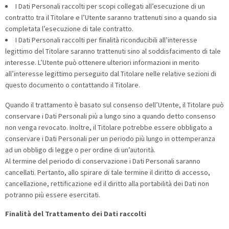
I Dati Personali raccolti per scopi collegati all’esecuzione di un
contratto tra il Titolare e l’Utente saranno trattenuti sino a quando sia
completata l’esecuzione di tale contratto.
I Dati Personali raccolti per finalità riconducibili all’interesse
legittimo del Titolare saranno trattenuti sino al soddisfacimento di tale
interesse. L’Utente può ottenere ulteriori informazioni in merito
all’interesse legittimo perseguito dal Titolare nelle relative sezioni di
questo documento o contattando il Titolare.
Quando il trattamento è basato sul consenso dell’Utente, il Titolare può
conservare i Dati Personali più a lungo sino a quando detto consenso
non venga revocato. Inoltre, il Titolare potrebbe essere obbligato a
conservare i Dati Personali per un periodo più lungo in ottemperanza
ad un obbligo di legge o per ordine di un’autorità.
Al termine del periodo di conservazione i Dati Personali saranno
cancellati. Pertanto, allo spirare di tale termine il diritto di accesso,
cancellazione, rettificazione ed il diritto alla portabilità dei Dati non
potranno più essere esercitati.
Finalità del Trattamento dei Dati raccolti