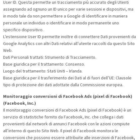
User ID. Questa permette un tracciamento più accurato degli Utenti
assegnando ad ognuno un ID unico per varie sessioni e dispositivi, ma
in modo tale da non permettere a Google di identificare in maniera
personale un individuo o identificare in modo permanente uno
specifico dispositivo.
L’estensione User ID permette inoltre di connettere Dati provenienti da
Google Analytics con altri Dati relativi all’utente raccolti da questo Sito
Web.
Dati Personali trattati: Strumento di Tracciamento.
Base giuridica per il trattamento: Consenso.
Luogo del trattamento: Stati Uniti – Irlanda.
Base giuridica per il trasferimento dei Dati al di fuori dell’UE: Clausole
tipo di protezione dei dati adottate dalla Commissione europea.
Monitoraggio conversioni di Facebook Ads (pixel di Facebook)
(Facebook, Inc.)
Il monitoraggio conversioni di Facebook Ads (pixel di Facebook) è un
servizio di statistiche fornito da Facebook, Inc. che collega i dati
provenienti dal network di annunci Facebook con le azioni compiute
all’interno di questo Sito Web. Il pixel di Facebook monitora le
conversioni che possono essere attribuite alle inserzioni di Facebook,