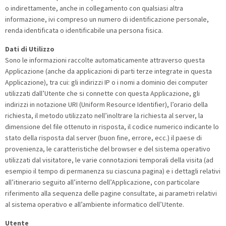
o indirettamente, anche in collegamento con qualsiasi altra
informazione, ivi compreso un numero di identificazione personale,
renda identificata o identificabile una persona fisica.
Dati di Utilizzo
Sono le informazioni raccolte automaticamente attraverso questa
Applicazione (anche da applicazioni di parti terze integrate in questa
Applicazione), tra cui: gli indirizzi IP o i nomi a dominio dei computer
utilizzati dall’Utente che si connette con questa Applicazione, gli
indirizzi in notazione URI (Uniform Resource Identifier), l’orario della
richiesta, il metodo utilizzato nell’inoltrare la richiesta al server, la
dimensione del file ottenuto in risposta, il codice numerico indicante lo
stato della risposta dal server (buon fine, errore, ecc.) il paese di
provenienza, le caratteristiche del browser e del sistema operativo
utilizzati dal visitatore, le varie connotazioni temporali della visita (ad
esempio il tempo di permanenza su ciascuna pagina) e i dettagli relativi
all’itinerario seguito all’interno dell’Applicazione, con particolare
riferimento alla sequenza delle pagine consultate, ai parametri relativi
al sistema operativo e all’ambiente informatico dell’Utente.
Utente