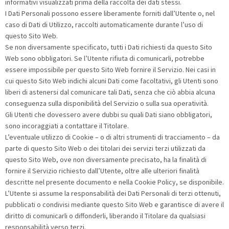
informativi visualizzati prima della raccolta dei dati stessi.
I Dati Personali possono essere liberamente forniti dall’Utente o, nel
caso di Dati di Utilizzo, raccolti automaticamente durante l’uso di
questo Sito Web.
Se non diversamente specificato, tutti i Dati richiesti da questo Sito
Web sono obbligatori. Se l’Utente rifiuta di comunicarli, potrebbe
essere impossibile per questo Sito Web fornire il Servizio. Nei casi in
cui questo Sito Web indichi alcuni Dati come facoltativi, gli Utenti sono
liberi di astenersi dal comunicare tali Dati, senza che ciò abbia alcuna
conseguenza sulla disponibilità del Servizio o sulla sua operatività.
Gli Utenti che dovessero avere dubbi su quali Dati siano obbligatori,
sono incoraggiati a contattare il Titolare.
L’eventuale utilizzo di Cookie – o di altri strumenti di tracciamento – da
parte di questo Sito Web o dei titolari dei servizi terzi utilizzati da
questo Sito Web, ove non diversamente precisato, ha la finalità di
fornire il Servizio richiesto dall’Utente, oltre alle ulteriori finalità
descritte nel presente documento e nella Cookie Policy, se disponibile.
L’Utente si assume la responsabilità dei Dati Personali di terzi ottenuti,
pubblicati o condivisi mediante questo Sito Web e garantisce di avere il
diritto di comunicarli o diffonderli, liberando il Titolare da qualsiasi
responsabilità verso terzi.