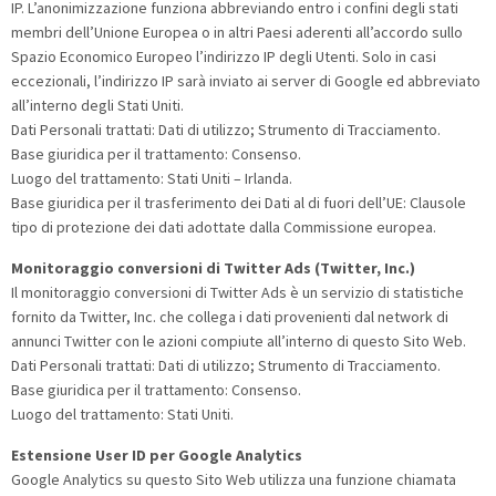
IP. L’anonimizzazione funziona abbreviando entro i confini degli stati
membri dell’Unione Europea o in altri Paesi aderenti all’accordo sullo
Spazio Economico Europeo l’indirizzo IP degli Utenti. Solo in casi
eccezionali, l’indirizzo IP sarà inviato ai server di Google ed abbreviato
all’interno degli Stati Uniti.
Dati Personali trattati: Dati di utilizzo; Strumento di Tracciamento.
Base giuridica per il trattamento: Consenso.
Luogo del trattamento: Stati Uniti – Irlanda.
Base giuridica per il trasferimento dei Dati al di fuori dell’UE: Clausole
tipo di protezione dei dati adottate dalla Commissione europea.
Monitoraggio conversioni di Twitter Ads (Twitter, Inc.)
Il monitoraggio conversioni di Twitter Ads è un servizio di statistiche
fornito da Twitter, Inc. che collega i dati provenienti dal network di
annunci Twitter con le azioni compiute all’interno di questo Sito Web.
Dati Personali trattati: Dati di utilizzo; Strumento di Tracciamento.
Base giuridica per il trattamento: Consenso.
Luogo del trattamento: Stati Uniti.
Estensione User ID per Google Analytics
Google Analytics su questo Sito Web utilizza una funzione chiamata