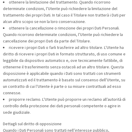
ottenere la limitazione del trattamento. Quando ricorrono
determinate condizioni, l’Utente può richiedere la limitazione del
trattamento dei propri Dati. In tal caso il Titolare non tratterà i Dati per
alcun altro scopo se non la loro conservazione.
ottenere la cancellazione o rimozione dei propri Dati Personali.
Quando ricorrono determinate condizioni, l’Utente può richiedere la
cancellazione dei propri Dati da parte del Titolare.
ricevere i propri Dati o farli trasferire ad altro titolare. L’Utente ha
diritto di ricevere i propri Dati in formato strutturato, di uso comune e
leggibile da dispositivo automatico e, ove tecnicamente fattibile, di
ottenerne il trasferimento senza ostacoli ad un altro titolare. Questa
disposizione è applicabile quando i Dati sono trattati con strumenti
automatizzati ed il trattamento è basato sul consenso dell’Utente, su
un contratto di cui l’Utente è parte o su misure contrattuali ad esso
connesse.
proporre reclamo. L’Utente può proporre un reclamo all’autorità di
controllo della protezione dei dati personali competente o agire in
sede giudiziale.
Dettagli sul diritto di opposizione
Quando i Dati Personali sono trattati nell’interesse pubblico,