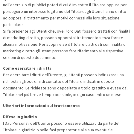
nell’esercizio di pubblici poteri di cui è investito il Titolare oppure per
perseguire un interesse legittimo del Titolare, gli Utenti hanno diritto
ad opporsi al trattamento per motivi connessi alla loro situazione
particolare.
Si fa presente agli Utenti che, ove i loro Dati fossero trattati con finalità
di marketing diretto, possono opporsi al trattamento senza fornire
alcuna motivazione. Per scoprire se il Titolare tratti dati con finalità di
marketing diretto gli Utenti possono fare riferimento alle rispettive
sezioni di questo documento.
Come esercitare i diritti
Per esercitare i diritti dell’Utente, gli Utenti possono indirizzare una
richiesta agli estremi di contatto del Titolare indicati in questo
documento. Le richieste sono depositate a titolo gratuito e evase dal
Titolare nel più breve tempo possibile, in ogni caso entro un mese.
Ulteriori informazioni sul trattamento
Difesa in giudizio
I Dati Personali dell’Utente possono essere utilizzati da parte del
Titolare in giudizio o nelle fasi preparatorie alla sua eventuale