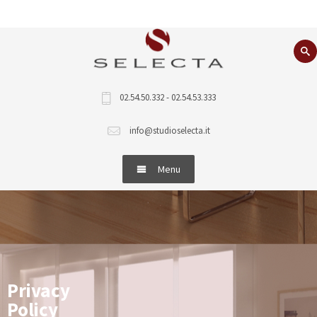
02.54.50.332 - 02.54.53.333
info@studioselecta.it
Menu
Home
Cosa facciamo
Immobili
Privacy
Policy