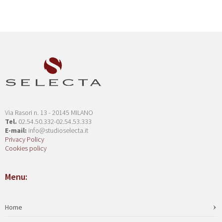
Via Rasori n. 13 - 20145 MILANO
Tel.
02.54.50.332-02.54.53.333
E-mail:
info@studioselecta.it
Privacy Policy
Cookies policy
Menu:
Home