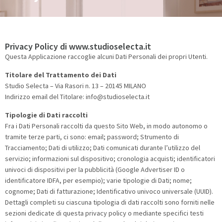
Dal 1995 ad oggi
Privacy
Privacy Policy di www.studioselecta.it
Contatti
Questa Applicazione raccoglie alcuni Dati Personali dei propri Utenti.
Titolare del Trattamento dei Dati
Studio Selecta – Via Rasori n. 13 – 20145 MILANO
Indirizzo email del Titolare: info@studioselecta.it
Tipologie di Dati raccolti
Fra i Dati Personali raccolti da questo Sito Web, in modo autonomo o
tramite terze parti, ci sono: email; password; Strumento di
Tracciamento; Dati di utilizzo; Dati comunicati durante l’utilizzo del
servizio; informazioni sul dispositivo; cronologia acquisti; identificatori
univoci di dispositivi per la pubblicità (Google Advertiser ID o
identificatore IDFA, per esempio); varie tipologie di Dati; nome;
cognome; Dati di fatturazione; Identificativo univoco universale (UUID).
Dettagli completi su ciascuna tipologia di dati raccolti sono forniti nelle
sezioni dedicate di questa privacy policy o mediante specifici testi