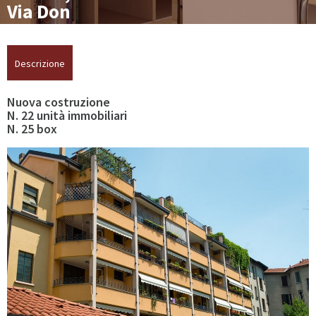
Dal 1995 ad oggi
Via Don
Bosco 20
Privacy
Descrizione
Contatti
Nuova costruzione
N. 22 unità immobiliari
N. 25 box