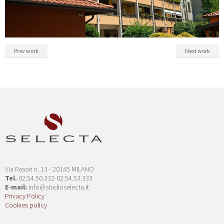
Prev work
Next work
Via Rasori n. 13 - 20145 MILANO
Tel.
02.54.50.332-02.54.53.333
E-mail:
info@studioselecta.it
Privacy Policy
Cookies policy